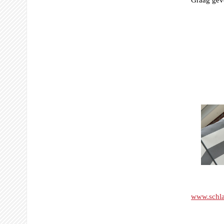
www.schla